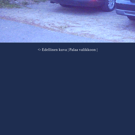
<- Edellinen kuva
Palaa valikkoon
|
|