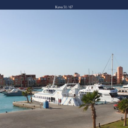
Kuva 51 / 67