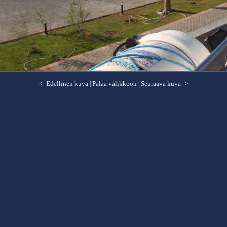
<- Edellinen kuva
Palaa valikkoon
Seuraava kuva ->
|
|