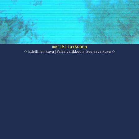
merikilpikonna
<- Edellinen kuva
Palaa valikkoon
Seuraava kuva ->
|
|