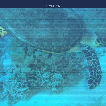
Kuva 39 / 67