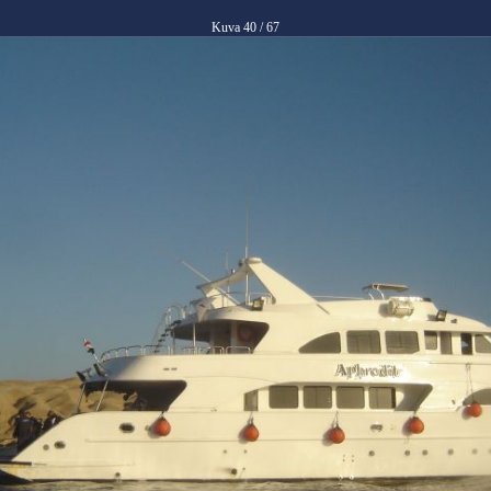
Kuva 40 / 67