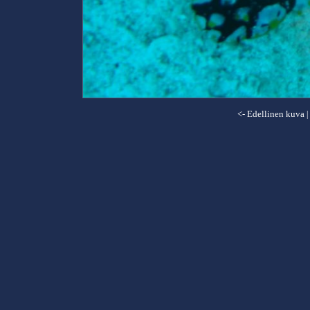
<- Edellinen kuva
|