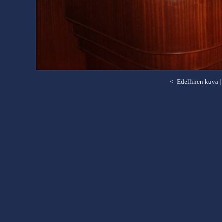
<- Edellinen kuva
|