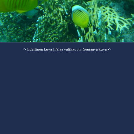
<- Edellinen kuva
Palaa valikkoon
Seuraava kuva ->
|
|