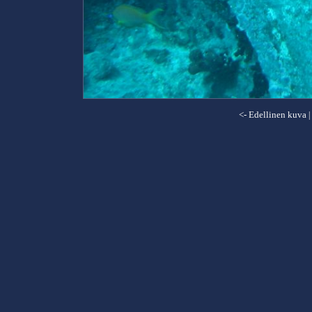
<- Edellinen kuva
|